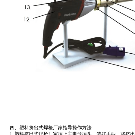
四、塑料挤出式焊枪厂家指导操作方法
1. 塑料挤出式焊枪厂家插上主电源插头，装好手柄，将挤出