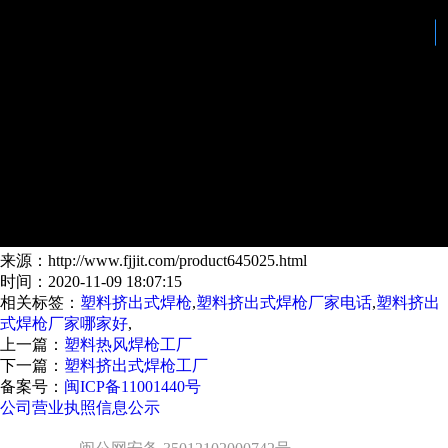
来源：http://www.fjjit.com/product645025.html
时间：2020-11-09 18:07:15
相关标签：
塑料挤出式焊枪
,
塑料挤出式焊枪厂家电话
,
塑料挤出
式焊枪厂家哪家好
,
上一篇：
塑料热风焊枪工厂
下一篇：
塑料挤出式焊枪工厂
备案号：
闽ICP备11001440号
公司营业执照信息公示