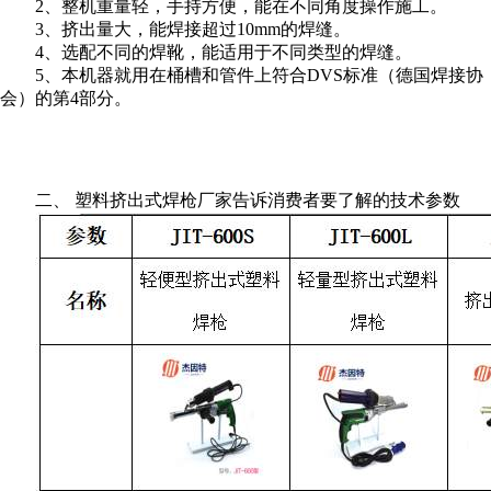
2、整机重量轻，手持方便，能在不同角度操作施工。
3、挤出量大，能焊接超过10mm的焊缝。
4、选配不同的焊靴，能适用于不同类型的焊缝。
5、本机器就用在桶槽和管件上符合DVS标准（德国焊接协
会）的第4部分。
二、 塑料挤出式焊枪厂家告诉消费者要了解的技术参数