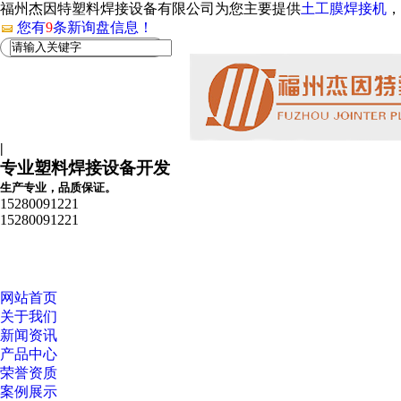
福州杰因特塑料焊接设备有限公司为您主要提供
土工膜焊接机
，
您有
9
条新询盘信息！
|
专业塑料焊接设备开发
生产专业，品质保证。
15280091221
15280091221
网站首页
关于我们
新闻资讯
产品中心
荣誉资质
案例展示