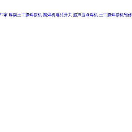
厂家
厚膜土工膜焊接机
爬焊机电源开关
超声波点焊机
土工膜焊接机维修