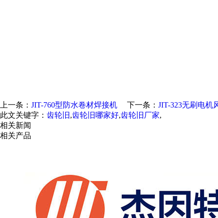
上一条：
JIT-760型防水卷材焊接机
下一条：
JIT-323无刷电机
此文关键字：
齿轮旧
,
齿轮旧哪家好
,
齿轮旧厂家
,
相关新闻
相关产品