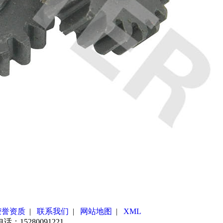
荣誉资质
|
联系我们
|
网站地图
|
XML
5280091221