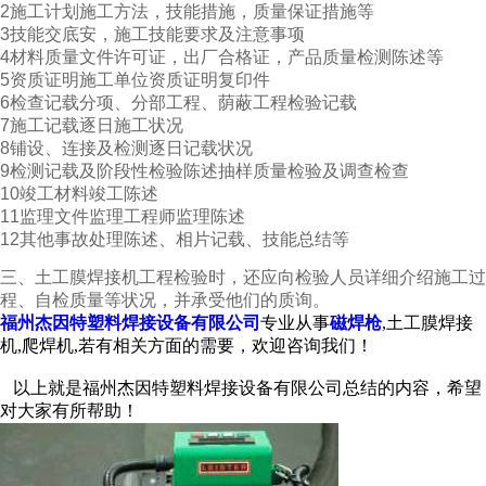
2施工计划施工方法，技能措施，质量保证措施等
3技能交底安，施工技能要求及注意事项
4材料质量文件许可证，出厂合格证，产品质量检测陈述等
5资质证明施工单位资质证明复印件
6检查记载分项、分部工程、荫蔽工程检验记载
7施工记载逐日施工状况
8铺设、连接及检测逐日记载状况
9检测记载及阶段性检验陈述抽样质量检验及调查检查
10竣工材料竣工陈述
11监理文件监理工程师监理陈述
12其他事故处理陈述、相片记载、技能总结等
三、
土工膜焊接机
工程检验时，还应向检验人员详细介绍施工过
程、自检质量等状况，并承受他们的质询。
福州杰因特塑料焊接设备有限公司
专业从事
磁焊枪
,土工膜焊接
机,爬焊机,若有相关方面的需要，欢迎咨询我们！
以上就是福州杰因特塑料焊接设备有限公司总结的内容，希望
对大家有所帮助！