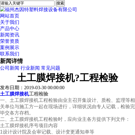
网站首页
关于我们
产品中心
新闻资讯
荣誉资质
案例展示
联系我们
新闻详情
公司新闻
行业新闻
常见问题
土工膜焊接机?工程检验
发布日期：2019-03-30 00:00:00
土工膜焊接机
工程检验
一、
土工膜焊接机
工程检验由业主召开集设计、质检、监理等相
关单位与施工方一起在现场进行，详细状况由专人记载，检验完
毕交各方存档。
二、
土工膜焊接机
工程检验时，应向业主各方提供下列文件：
土工膜焊接机
序号项目内容
1设计设计院及会审记载、设计变更通知单等