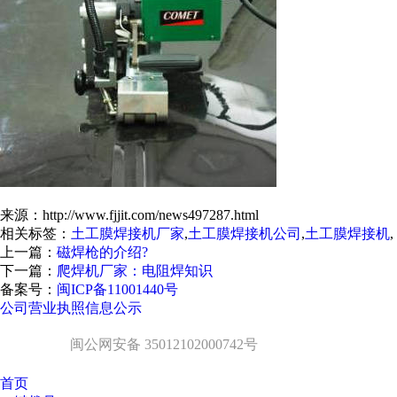
来源：http://www.fjjit.com/news497287.html
相关标签：
土工膜焊接机厂家
,
土工膜焊接机公司
,
土工膜焊接机
,
上一篇：
磁焊枪的介绍?
下一篇：
爬焊机厂家：电阻焊知识
备案号：
闽ICP备11001440号
公司营业执照信息公示
闽公网安备 35012102000742号
首页